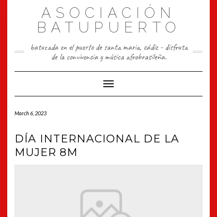
Skip
ASOCIACIÓN
to
content
BATUPUERTO
batucada en el puerto de santa maria, cádiz - disfruta
de la convivencia y música afrobrasileña.
Toggle Navigation
March 6, 2023
DÍA INTERNACIONAL DE LA
MUJER 8M