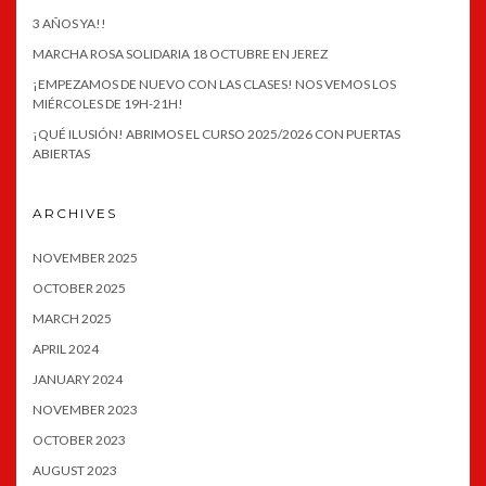
3 AÑOS YA!!
MARCHA ROSA SOLIDARIA 18 OCTUBRE EN JEREZ
¡EMPEZAMOS DE NUEVO CON LAS CLASES! NOS VEMOS LOS
MIÉRCOLES DE 19H-21H!
¡QUÉ ILUSIÓN! ABRIMOS EL CURSO 2025/2026 CON PUERTAS
ABIERTAS
ARCHIVES
NOVEMBER 2025
OCTOBER 2025
MARCH 2025
APRIL 2024
JANUARY 2024
NOVEMBER 2023
OCTOBER 2023
AUGUST 2023