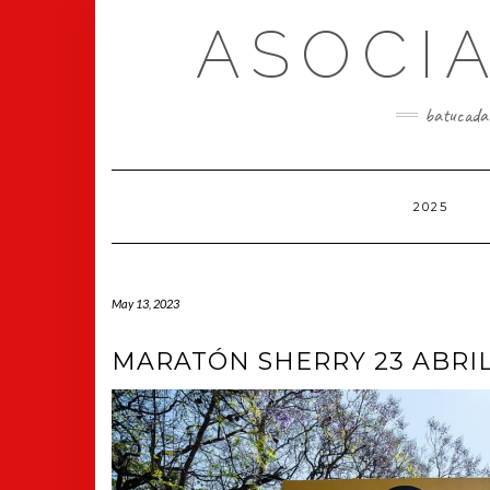
Skip
ASOCI
to
content
batucada e
2025
May 13, 2023
MARATÓN SHERRY 23 ABRI