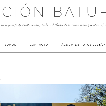
ACIÓN BATU
n el puerto de santa maria, cádiz - disfruta de la convivencia y música afr
SOMOS
CONTACTO
ÁLBUM DE FOTOS 2023/2
L