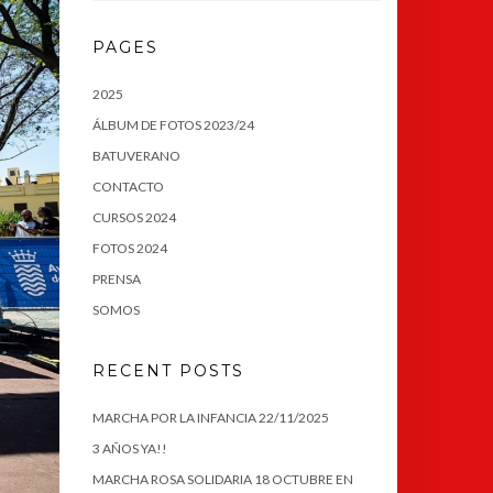
PAGES
2025
ÁLBUM DE FOTOS 2023/24
BATUVERANO
CONTACTO
CURSOS 2024
FOTOS 2024
PRENSA
SOMOS
RECENT POSTS
MARCHA POR LA INFANCIA 22/11/2025
3 AÑOS YA!!
MARCHA ROSA SOLIDARIA 18 OCTUBRE EN