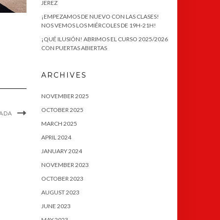
JEREZ
¡EMPEZAMOS DE NUEVO CON LAS CLASES!
NOS VEMOS LOS MIÉRCOLES DE 19H-21H!
¡QUÉ ILUSIÓN! ABRIMOS EL CURSO 2025/2026
CON PUERTAS ABIERTAS
ARCHIVES
NOVEMBER 2025
OCTOBER 2025
NADA
MARCH 2025
APRIL 2024
JANUARY 2024
NOVEMBER 2023
OCTOBER 2023
AUGUST 2023
JUNE 2023
MAY 2023