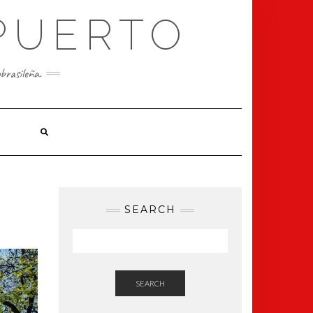
PUERTO
obrasileña.
4
SEARCH
SEARCH