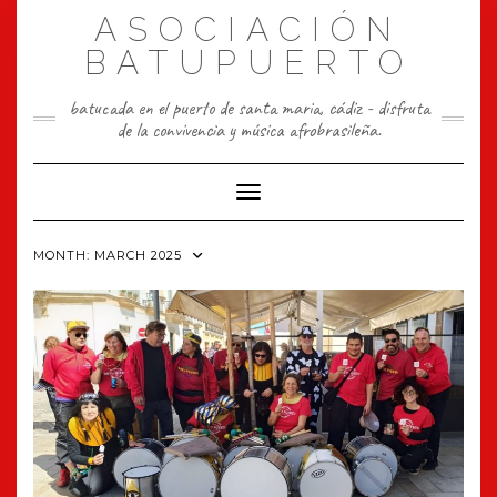
Skip
ASOCIACIÓN
to
content
BATUPUERTO
batucada en el puerto de santa maria, cádiz - disfruta
de la convivencia y música afrobrasileña.
Toggle Navigation
MONTH:
MARCH 2025