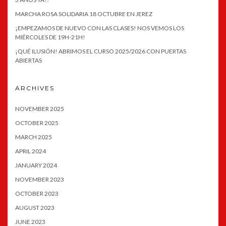
MARCHA ROSA SOLIDARIA 18 OCTUBRE EN JEREZ
¡EMPEZAMOS DE NUEVO CON LAS CLASES! NOS VEMOS LOS
MIÉRCOLES DE 19H-21H!
¡QUÉ ILUSIÓN! ABRIMOS EL CURSO 2025/2026 CON PUERTAS
ABIERTAS
ARCHIVES
NOVEMBER 2025
OCTOBER 2025
MARCH 2025
APRIL 2024
JANUARY 2024
NOVEMBER 2023
OCTOBER 2023
AUGUST 2023
JUNE 2023