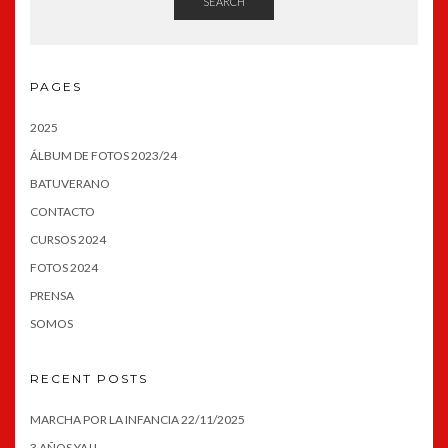
SEARCH
PAGES
2025
ÁLBUM DE FOTOS 2023/24
BATUVERANO
CONTACTO
CURSOS 2024
FOTOS 2024
PRENSA
SOMOS
RECENT POSTS
MARCHA POR LA INFANCIA 22/11/2025
3 AÑOS YA!!