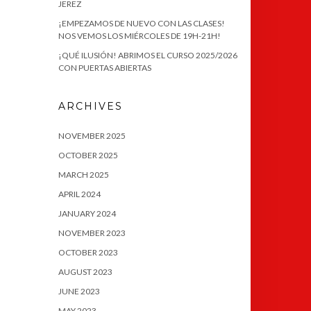
JEREZ
¡EMPEZAMOS DE NUEVO CON LAS CLASES!
NOS VEMOS LOS MIÉRCOLES DE 19H-21H!
¡QUÉ ILUSIÓN! ABRIMOS EL CURSO 2025/2026
CON PUERTAS ABIERTAS
ARCHIVES
NOVEMBER 2025
OCTOBER 2025
MARCH 2025
APRIL 2024
JANUARY 2024
NOVEMBER 2023
OCTOBER 2023
AUGUST 2023
JUNE 2023
MAY 2023