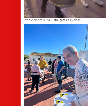
29 diciembre2023. Cabalgata Las Reinas.