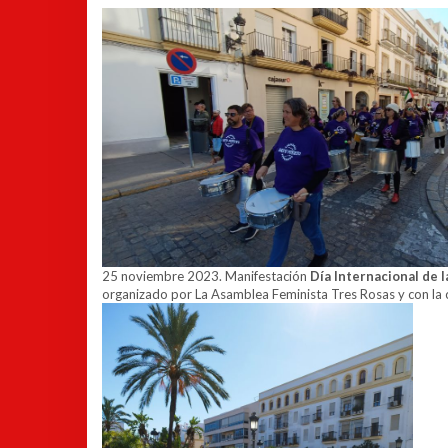
25 noviembre 2023. Manifestación
Día Internacional de l
organizado por La Asamblea Feminista Tres Rosas y con la c