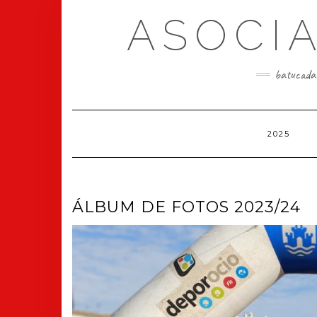
Skip
ASOCI
to
content
batucada e
2025
ÁLBUM DE FOTOS 2023/24