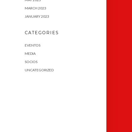
MARCH 2023
JANUARY 2023
CATEGORIES
EVENTOS
MEDIA
SOCIOS
UNCATEGORIZED