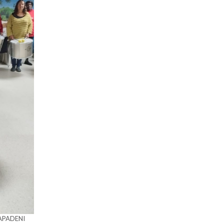
e APADENI