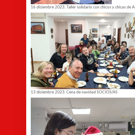
16 diciembre 2023. Taller solidario con chicos y chicas de 
13 diciembre 2023. Cena de navidad SOCIOS/AS