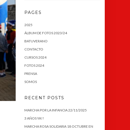
PAGES
2025
ÁLBUM DE FOTOS 2023/24
BATUVERANO
CONTACTO
CURSOS 2024
FOTOS 2024
PRENSA
SOMOS
RECENT POSTS
MARCHA POR LA INFANCIA 22/11/2025
3 AÑOS YA!!
MARCHA ROSA SOLIDARIA 18 OCTUBRE EN