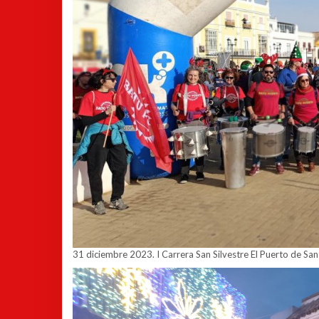
31 diciembre 2023. I Carrera San Silvestre El Puerto de Sa