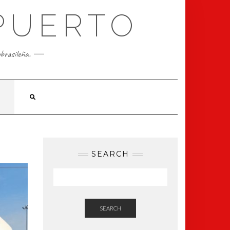
PUERTO
obrasileña.
4
SEARCH
SEARCH