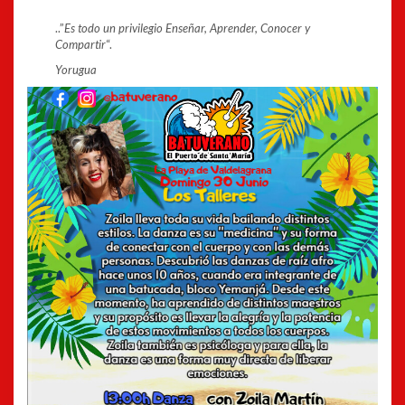
..”
Es todo un privilegio Enseñar, Aprender, Conocer y
Compartir
“.
Yorugua