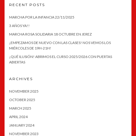
RECENT POSTS
MARCHA POR LA INFANCIA 22/11/2025
3 AÑOS YA!!
MARCHA ROSA SOLIDARIA 18 OCTUBRE EN JEREZ
¡EMPEZAMOS DE NUEVO CON LAS CLASES! NOS VEMOS LOS
MIÉRCOLES DE 19H-21H!
¡QUÉ ILUSIÓN! ABRIMOS EL CURSO 2025/2026 CON PUERTAS
ABIERTAS
ARCHIVES
NOVEMBER 2025
OCTOBER 2025
MARCH 2025
APRIL 2024
JANUARY 2024
NOVEMBER 2023