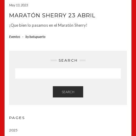
May 13, 2023
MARATÓN SHERRY 23 ABRIL
¡Que bien lo pasamos en el Maratón Sherry!
Eventos
-
by
batupuerto
SEARCH
SEARCH
PAGES
2025