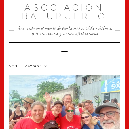
Skip
ASOCIACIÓN
to
content
BATUPUERTO
batucada en el puerto de santa maria, cádiz - disfruta
de la convivencia y música afrobrasileña.
Toggle Navigation
MONTH:
MAY 2023