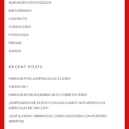
ÁLBUM DE FOTOS 2023/24
BATUVERANO
CONTACTO
CURSOS 2024
FOTOS 2024
PRENSA
SOMOS
RECENT POSTS
MARCHA POR LA INFANCIA 22/11/2025
3 AÑOS YA!!
MARCHA ROSA SOLIDARIA 18 OCTUBRE EN JEREZ
¡EMPEZAMOS DE NUEVO CON LAS CLASES! NOS VEMOS LOS
MIÉRCOLES DE 19H-21H!
¡QUÉ ILUSIÓN! ABRIMOS EL CURSO 2025/2026 CON PUERTAS
ABIERTAS